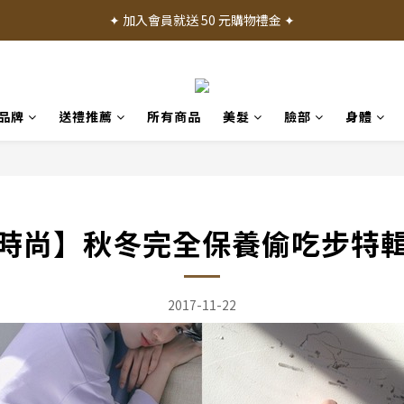
✦ 加入會員就送 50 元購物禮金 ✦
✦ 加入會員就送 50 元購物禮金 ✦
✦ 消費滿 1000 元享免運費 ✦
✦ 產品體驗歡迎諮詢門市 ✦
品牌
送禮推薦
所有商品
美髮
臉部
身體
✦ 加入會員就送 50 元購物禮金 ✦
時尚】秋冬完全保養偷吃步特
2017-11-22