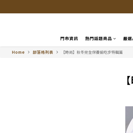
門市資訊
熱門話題商品
嚴選
Home
部落格列表
【時尚】秋冬完全保養偷吃步特輯篇
【