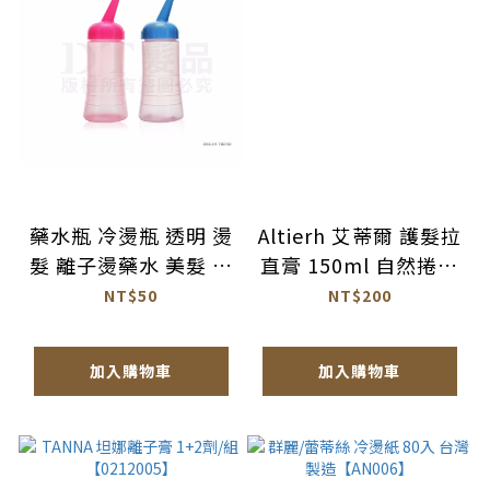
藥水瓶 冷燙瓶 透明 燙
Altierh 艾蒂爾 護髮拉
髮 離子燙藥水 美髮 沙
直膏 150ml 自然捲專
龍【0312053】
用【AN001】
NT$50
NT$200
加入購物車
加入購物車