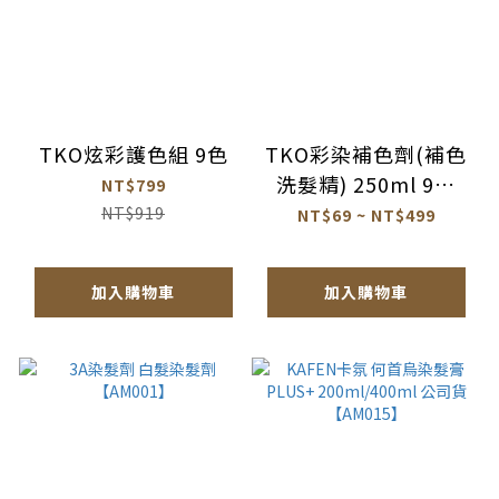
TKO炫彩護色組 9色
TKO彩染補色劑(補色
洗髮精) 250ml 9色
NT$799
【AG007】
NT$919
NT$69 ~ NT$499
加入購物車
加入購物車