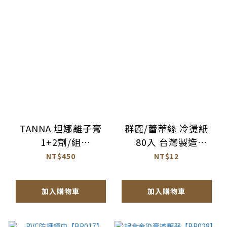
TANNA 坦娜離子膏
群麗/蕾蒂絲 冷燙紙
1+2劑/組
80入 台灣製造
【0212005】
【AN006】
NT$450
NT$12
加入購物車
加入購物車