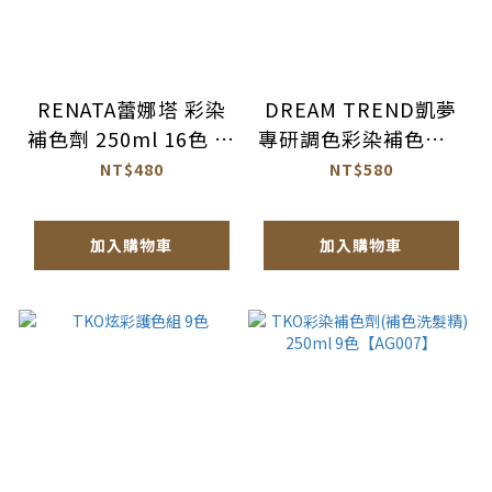
RENATA蕾娜塔 彩染
DREAM TREND凱夢
補色劑 250ml 16色 公
專研調色彩染補色劑 6
司貨【AM018】
色【AM019】
NT$480
NT$580
加入購物車
加入購物車