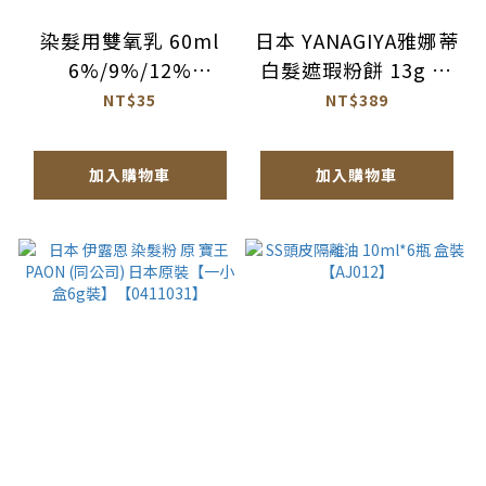
染髮用雙氧乳 60ml
日本 YANAGIYA雅娜蒂
6%/9%/12%
白髮遮瑕粉餅 13g 黑
【AM013】
褐色/褐色【AK030】
NT$35
NT$389
加入購物車
加入購物車