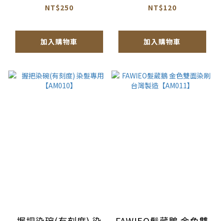
水【AM009】
NT$250
NT$120
加入購物車
加入購物車
握把染碗(有刻度) 染
FAWIEO髮葳鵝 金色雙