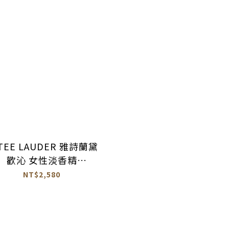
TEE LAUDER 雅詩蘭黛
歡沁 女性淡香精
100ML【2524031】
NT$2,580