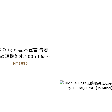
 Origins品木宣言 青春
調理機能水 200ml 最新
版【AS032】
NT$680