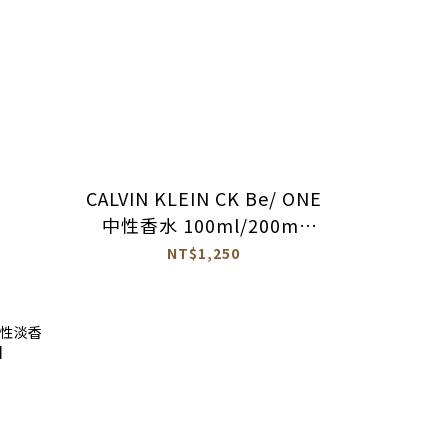
CALVIN KLEIN CK Be/ ONE
中性香水 100ml/200ml
【2524001】
NT$1,250