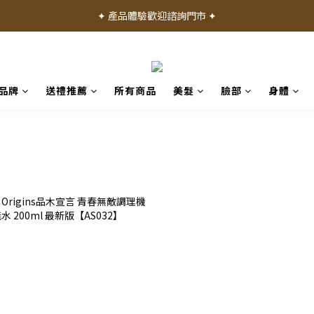
✦ 加入會員就送 50 元購物禮金 ✦
✦ 產品體驗歡迎諮詢門市 ✦
✦ 加入會員就送 50 元購物禮金 ✦
品牌
送禮推薦
所有商品
美髮
臉部
身體