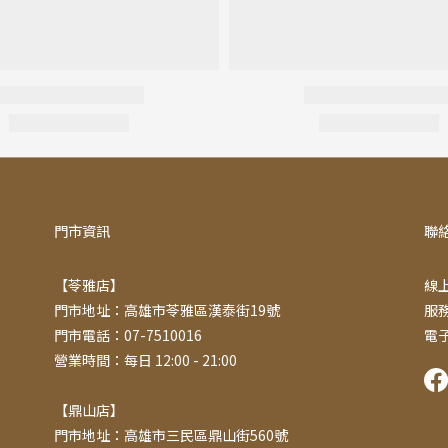
門市資訊
聯
【苓雅店】
線上
門市地址：高雄市苓雅區漢泰街19號
服務
門市電話：07-7510016
電子
營業時間：每日 12:00 - 21:00
【鼎山店】
門市地址：高雄市三民區鼎山街560號