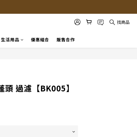
找商品
生活用品
優惠組合
販售合作
立即購買
頭 過濾【BK005】