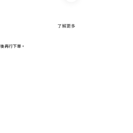
了解更多
估後再行下單。