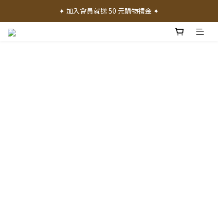
✦ 加入會員就送 50 元購物禮金 ✦
✦ 加入會員就送 50 元購物禮金 ✦
✦ 消費滿 1000 元享免運費 ✦
✦ 產品體驗歡迎諮詢門市 ✦
✦ 加入會員就送 50 元購物禮金 ✦