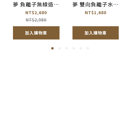
夢 負離子無線造型
夢 雙向負離子水光
梳【AC003】
離子夾【AC005】
NT$2,680
NT$1,680
NT$2,980
加入購物車
加入購物車