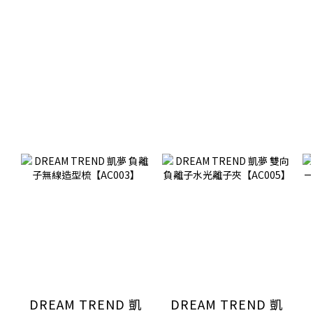
DREAM TREND 凱
DREAM TREND 凱