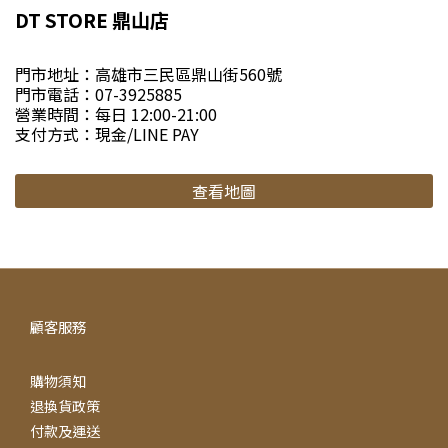
DT STORE 鼎山店
門市地址：高雄市三民區鼎山街560號
門市電話：07-3925885
營業時間：每日 12:00-21:00
支付方式：現金/LINE PAY
查看地圖
顧客服務
購物須知
退換貨政策
付款及運送