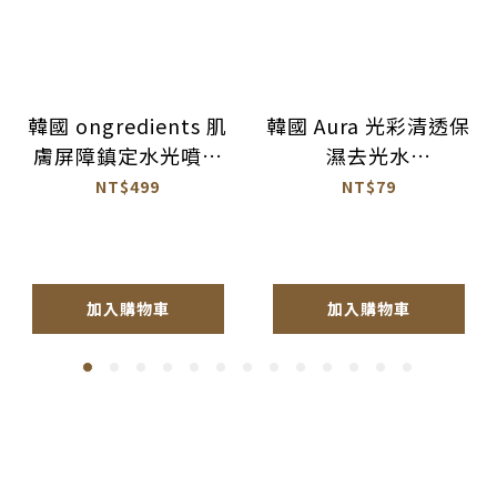
韓國 ongredients 肌
韓國 Aura 光彩清透保
膚屏障鎮定水光噴霧
濕去光水
100ml 公司貨
100ml【BM026】
NT$499
NT$79
【AS064】
加入購物車
加入購物車