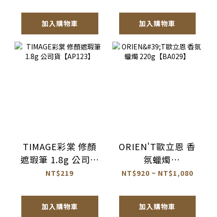
貨【AQ072】
加入購物車
加入購物車
TIMAGE彩棠 修顏
ORIEN'T歐立恩 香
遮瑕筆 1.8g 公司貨
氛蠟燭
【AP123】
220g【BA029】
NT$219
NT$920 ~ NT$1,080
加入購物車
加入購物車