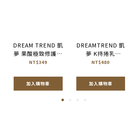
DREAM TREND 凱
DREAMTREND 凱
夢 果酸極致修護精
夢 K持捲乳
華 免沖洗護髮
100ml【AK017】
NT$349
NT$480
120ml【AH044】
加入購物車
加入購物車