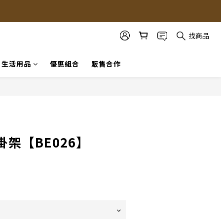
找商品
生活用品
優惠組合
販售合作
立即購買
架【BE026】