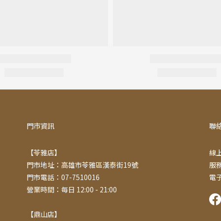
門市資訊
聯
【苓雅店】
線上
門市地址：高雄市苓雅區漢泰街19號
服務
門市電話：07-7510016
電子
營業時間：每日 12:00 - 21:00
【鼎山店】