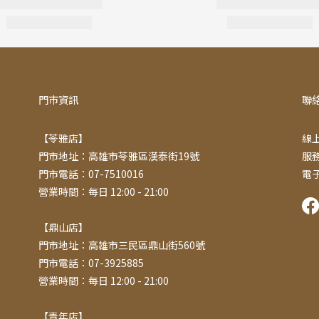
門市資訊
聯
【苓雅店】
線上
門市地址：高雄市苓雅區漢泰街19號
服務
門市電話：07-7510016
電子
營業時間：每日 12:00 - 21:00
【鼎山店】
門市地址：高雄市三民區鼎山街560號
門市電話：07-3925885
營業時間：每日 12:00 - 21:00
【青年店】