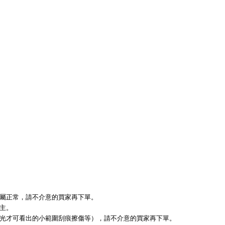
屬正常，請不介意的買家再下單。
主。
光才可看出的小範圍刮痕擦傷等），請不介意的買家再下單。