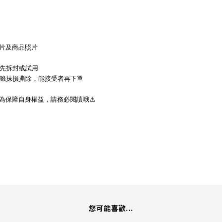
片及商品照片
先拆封或試用
籤抹損撕除，能接受者再下單
為保障自身權益，請務必閱讀哦
⚠
您可能喜歡...