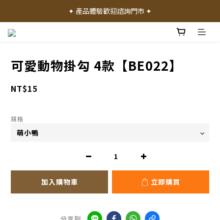
✦ 加入會員就送 50 元購物禮金 ✦
✦ 產品體驗歡迎諮詢門市 ✦
✦ 加入會員就送 50 元購物禮金 ✦
可愛動物掛勾 4款【BE022】
NT$15
規格
加入購物車
立即購買
分享到