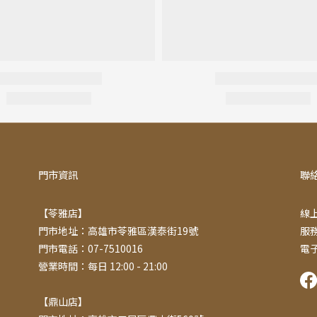
門市資訊
聯
【苓雅店】
線上
門市地址：高雄市苓雅區漢泰街19號
服務
門市電話：07-7510016
電子
營業時間：每日 12:00 - 21:00
【鼎山店】