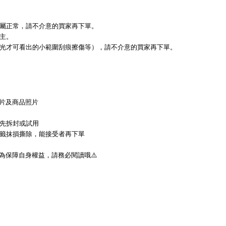
屬正常，請不介意的買家再下單。
主。
光才可看出的小範圍刮痕擦傷等），請不介意的買家再下單。
片及商品照片
先拆封或試用
籤抹損撕除，能接受者再下單
為保障自身權益，請務必閱讀哦
⚠