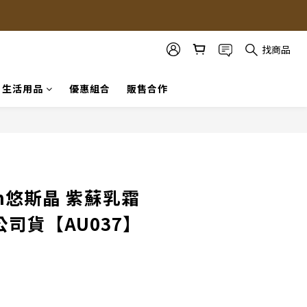
找商品
生活用品
優惠組合
販售合作
立即購買
in悠斯晶 紫蘇乳霜
g 公司貨【AU037】