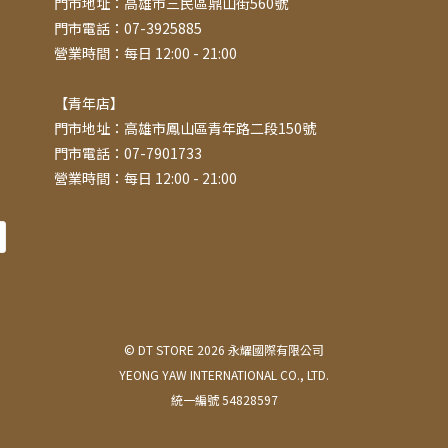
門市地址：高雄市三民區鼎山街560號
門市電話：07-3925885
營業時間：每日 12:00 - 21:00
【青年店】
門市地址：高雄市鳳山區青年路二段150號
門市電話：07-7901733
營業時間：每日 12:00 - 21:00
© DT STORE 2026 永耀國際有限公司
YEONG YAW INTERNATIONAL CO., LTD.
統一編號 54828597