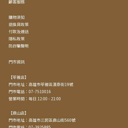
顧客服務
購物須知
退換貨政策
付款及運送
隱私政策
防詐騙聲明
門市資訊
【苓雅店】
門市地址：高雄市苓雅區漢泰街19號
門市電話：07-7510016
營業時間：每日 12:00 - 21:00
【鼎山店】
門市地址：高雄市三民區鼎山街560號
門市電話：07-3925885