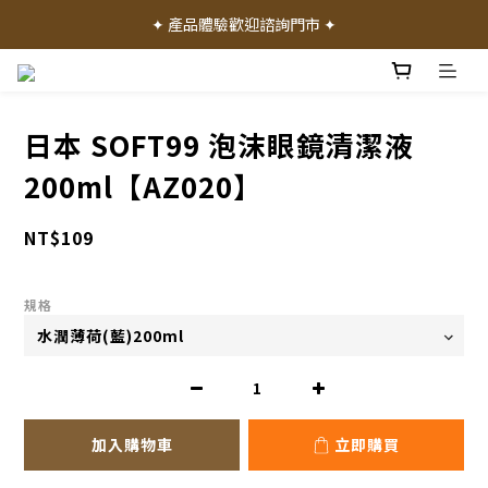
✦ 加入會員就送 50 元購物禮金 ✦
✦ 產品體驗歡迎諮詢門市 ✦
✦ 加入會員就送 50 元購物禮金 ✦
日本 SOFT99 泡沫眼鏡清潔液
200ml【AZ020】
NT$109
規格
加入購物車
立即購買