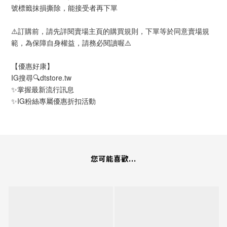
號標籤抹損撕除，能接受者再下單
⚠️訂購前，請先詳閱賣場主頁的購買規則，下單等於同意賣場規
範，為保障自身權益，請務必閱讀喔⚠️
【優惠好康】
IG搜尋🔍dtstore.tw
✨掌握最新流行訊息
✨IG粉絲專屬優惠折扣活動
您可能喜歡...