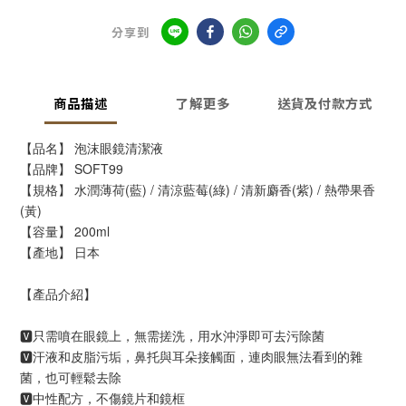
分享到
商品描述
了解更多
送貨及付款方式
【品名】 泡沫眼鏡清潔液
【品牌】 SOFT99
【規格】 水潤薄荷(藍) / 清涼藍莓(綠) / 清新麝香(紫) / 熱帶果香
(黃)
【容量】 200ml
【產地】 日本
【產品介紹】
🆅只需噴在眼鏡上，無需搓洗，用水沖淨即可去污除菌
🆅汗液和皮脂污垢，鼻托與耳朵接觸面，連肉眼無法看到的雜
菌，也可輕鬆去除
🆅中性配方，不傷鏡片和鏡框