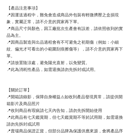
【產品注意事項】
📍因運送過程中，難免會造成商品外包裝有輕微擠壓之盒損現
象，實屬正常，請不介意的買家再下單。
📍商品尺寸與顏色，因工廠批次生產會有誤差，請依照收到的實
品為主。
📍因商品製造與出品過程會有不可避免之初期傷（例如：小細
紋、偏光才可看出的小範圍刮痕擦傷等），請不介意的買家再下
單。
📍請放置陰涼處，避免陽光直射，以免變質。
📍此為消耗性產品，如需退換請勿先拆封或試用。
【關於訂單】
📍開箱請錄影，保障自身權益⚠️如收到產品發現異常，請提供開
箱影片及商品照片
📍收到商品有瑕疵請七天內告知，請勿先拆開始使用
📍此商品有七天鑑賞期，但七天鑑賞期不等於試用期，如需退換
請勿先拆封或試用
📍賣場商品保證正貨，但部分品牌為保護供應來源，會將產品序