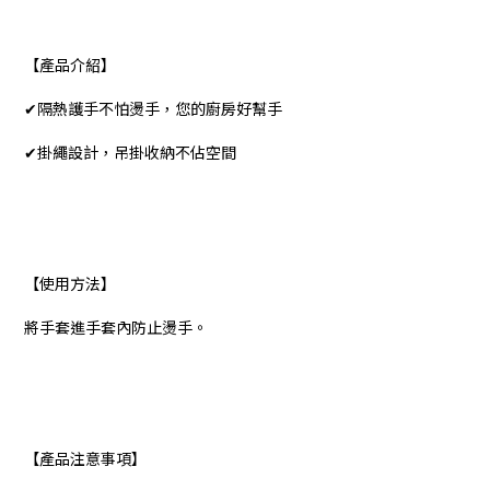
【產品介紹】
✔隔熱護手不怕燙手，您的廚房好幫手
✔掛繩設計，吊掛收納不佔空間
【使用方法】
將手套進手套內防止燙手。
【產品注意事項】