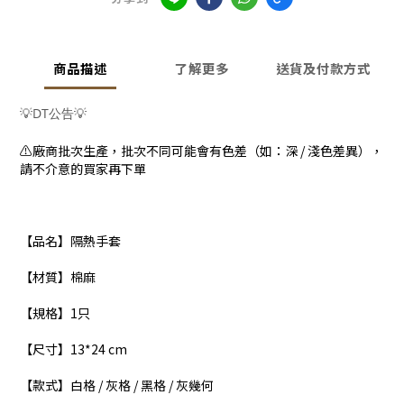
商品描述
了解更多
送貨及付款方式
💡DT公告💡
⚠️廠商批次生產，批次不同可能會有色差（如：深 / 淺色差異），
請不介意的買家再下單
【品名】隔熱手套
【材質】棉麻
【規格】1只
【尺寸】13*24 cm
【款式】白格 / 灰格 / 黑格 / 灰幾何