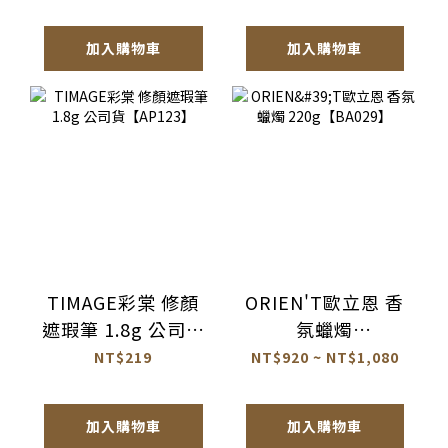
貨【AQ072】
加入購物車
加入購物車
TIMAGE彩棠 修顏
ORIEN'T歐立恩 香
遮瑕筆 1.8g 公司貨
氛蠟燭
【AP123】
220g【BA029】
NT$219
NT$920 ~ NT$1,080
加入購物車
加入購物車