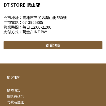
DT STORE 鼎山店
門市地址：高雄市三民區鼎山街560號
門市電話：07-3925885
營業時間：每日 12:00-21:00
支付方式：現金/LINE PAY
查看地圖
顧客服務
購物須知
退換貨政策
付款及運送