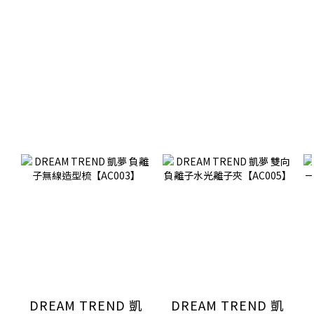
DREAM TREND 凱
DREAM TREND 凱