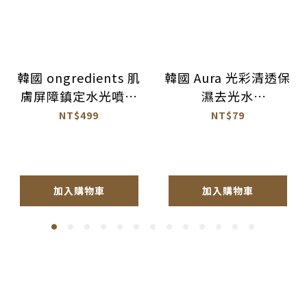
韓國 ongredients 肌
韓國 Aura 光彩清透保
膚屏障鎮定水光噴霧
濕去光水
100ml 公司貨
100ml【BM026】
NT$499
NT$79
【AS064】
加入購物車
加入購物車