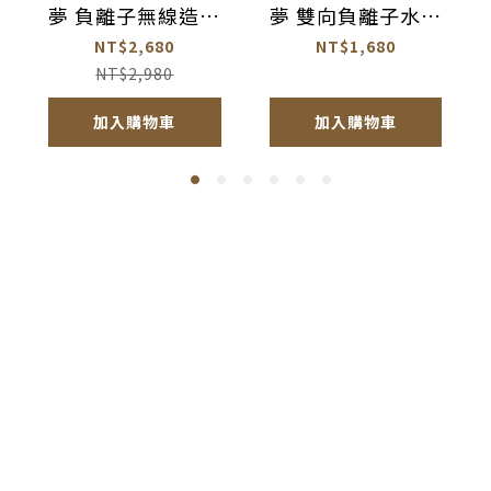
夢 負離子無線造型
夢 雙向負離子水光
梳【AC003】
離子夾【AC005】
NT$2,680
NT$1,680
NT$2,980
加入購物車
加入購物車