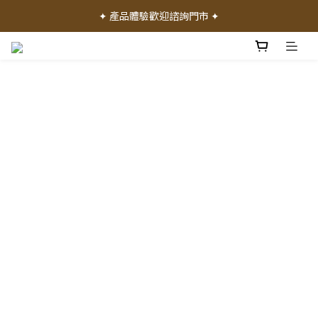
✦ 加入會員就送 50 元購物禮金 ✦
✦ 產品體驗歡迎諮詢門市 ✦
✦ 加入會員就送 50 元購物禮金 ✦