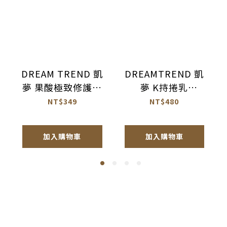
DREAM TREND 凱
DREAMTREND 凱
夢 果酸極致修護精
夢 K持捲乳
華 免沖洗護髮
100ml【AK017】
NT$349
NT$480
120ml【AH044】
加入購物車
加入購物車