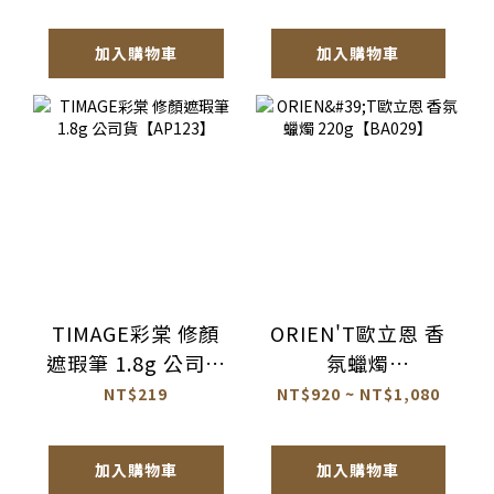
貨【AQ072】
加入購物車
加入購物車
TIMAGE彩棠 修顏
ORIEN'T歐立恩 香
遮瑕筆 1.8g 公司貨
氛蠟燭
【AP123】
220g【BA029】
NT$219
NT$920 ~ NT$1,080
加入購物車
加入購物車