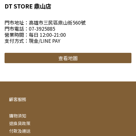
DT STORE 鼎山店
門市地址：高雄市三民區鼎山街560號
門市電話：07-3925885
營業時間：每日 12:00-21:00
支付方式：現金/LINE PAY
查看地圖
顧客服務
購物須知
退換貨政策
付款及運送