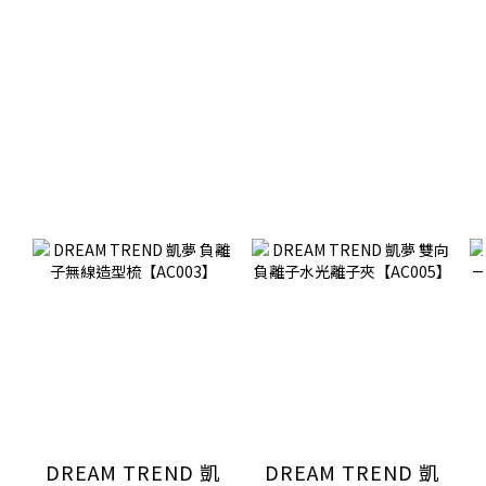
DREAM TREND 凱
DREAM TREND 凱