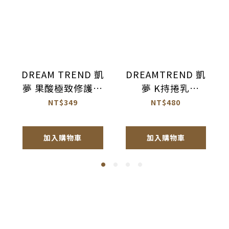
DREAM TREND 凱
DREAMTREND 凱
夢 果酸極致修護精
夢 K持捲乳
華 免沖洗護髮
100ml【AK017】
NT$349
NT$480
120ml【AH044】
加入購物車
加入購物車