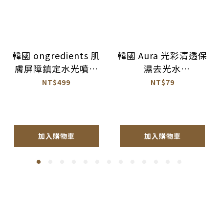
韓國 ongredients 肌
韓國 Aura 光彩清透保
膚屏障鎮定水光噴霧
濕去光水
100ml 公司貨
100ml【BM026】
NT$499
NT$79
【AS064】
加入購物車
加入購物車