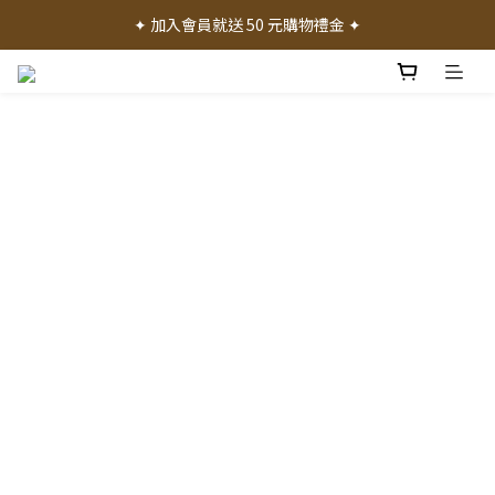
✦ 加入會員就送 50 元購物禮金 ✦
✦ 加入會員就送 50 元購物禮金 ✦
✦ 消費滿 1000 元享免運費 ✦
✦ 產品體驗歡迎諮詢門市 ✦
✦ 加入會員就送 50 元購物禮金 ✦