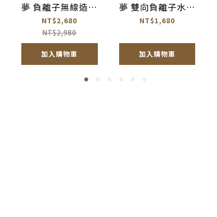
夢 負離子無線造型
夢 雙向負離子水光
梳【AC003】
離子夾【AC005】
NT$2,680
NT$1,680
NT$2,980
加入購物車
加入購物車