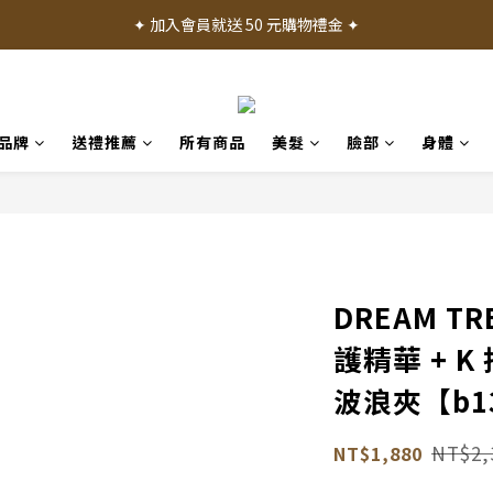
✦ 加入會員就送 50 元購物禮金 ✦
✦ 加入會員就送 50 元購物禮金 ✦
✦ 消費滿 1000 元享免運費 ✦
✦ 產品體驗歡迎諮詢門市 ✦
品牌
送禮推薦
所有商品
美髮
臉部
身體
✦ 加入會員就送 50 元購物禮金 ✦
DREAM T
護精華 + K
波浪夾【b1
NT$2,
NT$1,880