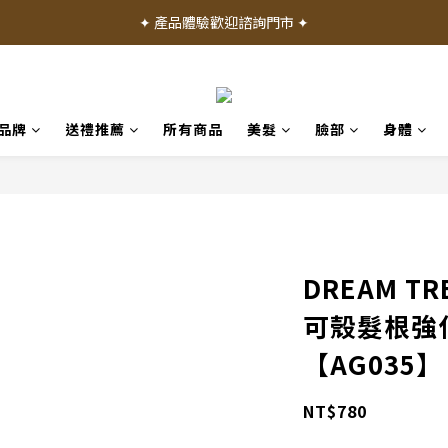
✦ 加入會員就送 50 元購物禮金 ✦
✦ 加入會員就送 50 元購物禮金 ✦
品牌
送禮推薦
所有商品
美髮
臉部
身體
DREAM T
可殼髮根強化
【AG035】
NT$780