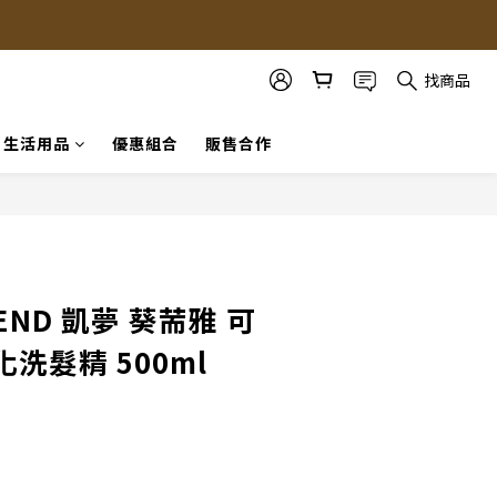
找商品
生活用品
優惠組合
販售合作
立即購買
REND 凱夢 葵荋雅 可
洗髮精 500ml