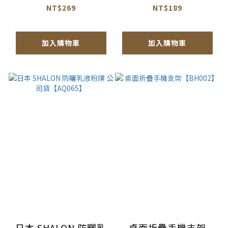
145ml【AU033】
【AQ067】
NT$269
NT$189
加入購物車
加入購物車
日本 SHALON 防曬乳
桌面折疊手機支架