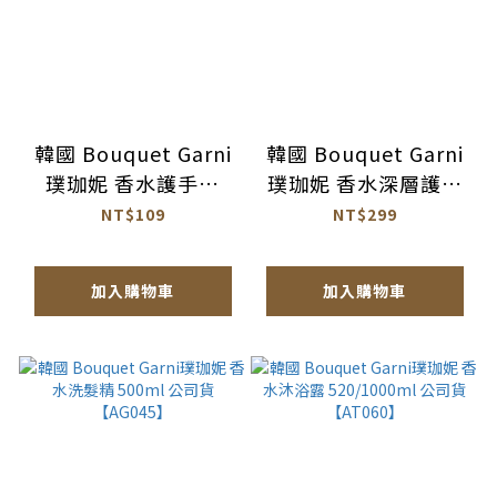
韓國 Bouquet Garni
韓國 Bouquet Garni
璞珈妮 香水護手霜
璞珈妮 香水深層護髮
50ml 公司貨
精華素
NT$109
NT$299
【AU032】
100ml【AH068】
加入購物車
加入購物車