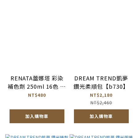
RENATA蕾娜塔 彩染
DREAM TREND凱夢
補色劑 250ml 16色 公
鑽光柔順包【b730】
司貨【AM018】
NT$480
NT$2,180
NT$2,460
加入購物車
加入購物車