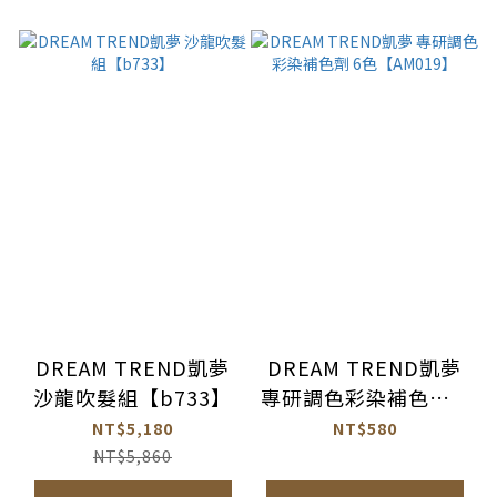
DREAM TREND凱夢
DREAM TREND凱夢
沙龍吹髮組【b733】
專研調色彩染補色劑 6
色【AM019】
NT$5,180
NT$580
NT$5,860