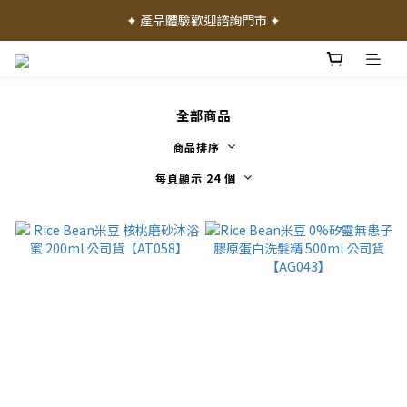
✦ 加入會員就送 50 元購物禮金 ✦
✦ 產品體驗歡迎諮詢門市 ✦
✦ 加入會員就送 50 元購物禮金 ✦
全部商品
商品排序
每頁顯示 24 個