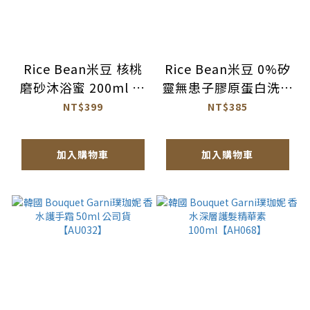
Rice Bean米豆 核桃
Rice Bean米豆 0%矽
磨砂沐浴蜜 200ml 公
靈無患子膠原蛋白洗髮
司貨【AT058】
精 500ml 公司貨
NT$399
NT$385
【AG043】
加入購物車
加入購物車