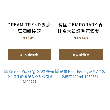
DREAM TREND 凱夢
韓國 TEMPORARY 森
萬國轉接頭
林系木質調香氛潤髮乳
【BH017】
1077ml【AH064】
NT$499
NT$249
加入購物車
加入購物車