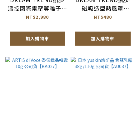
溫控國際電壓等離子吹
磁吸造型熱風罩
風機【AE019】
【AE020】
NT$2,980
NT$480
加入購物車
加入購物車