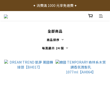
✦ 加入會員就送 50 元購物禮金 ✦
✦ 消費滿 1000 元享免運費 ✦
✦ 產品體驗歡迎諮詢門市 ✦
✦ 加入會員就送 50 元購物禮金 ✦
全部商品
商品排序
每頁顯示 24 個