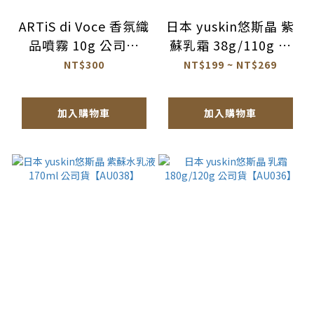
ARTiS di Voce 香氛織
日本 yuskin悠斯晶 紫
品噴霧 10g 公司貨
蘇乳霜 38g/110g 公
【BA027】
司貨【AU037】
NT$300
NT$199 ~ NT$269
加入購物車
加入購物車