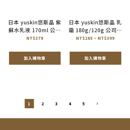
日本 yuskin悠斯晶 紫
日本 yuskin悠斯晶 乳
蘇水乳液 170ml 公司
霜 180g/120g 公司貨
貨【AU038】
【AU036】
NT$379
NT$265 ~ NT$399
加入購物車
加入購物車
1
2
3
4
5