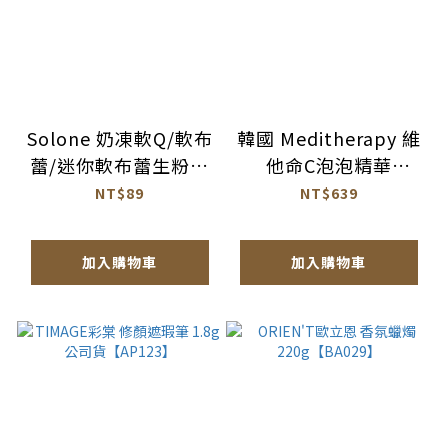
Solone 奶凍軟Q/軟布
韓國 Meditherapy 維
蕾/迷你軟布蕾生粉撲
他命C泡泡精華
單入/2入 公司貨
100ml【AS066】
NT$89
NT$639
【AQ072】
加入購物車
加入購物車