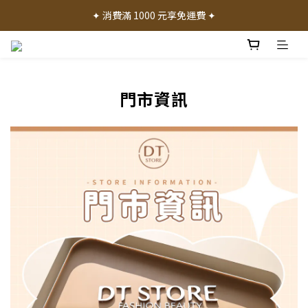
✦ 加入會員就送 50 元購物禮金 ✦
✦ 消費滿 1000 元享免運費 ✦
✦ 產品體驗歡迎諮詢門市 ✦
✦ 加入會員就送 50 元購物禮金 ✦
門市資訊