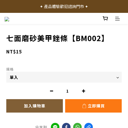
✦ 加入會員就送 50 元購物禮金 ✦
✦ 產品體驗歡迎諮詢門市 ✦
✦ 加入會員就送 50 元購物禮金 ✦
七面磨砂美甲銼條【BM002】
NT$15
規格
加入購物車
立即購買
分享到