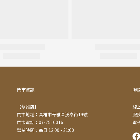
門市資訊
聯
【苓雅店】
線上
門市地址：高雄市苓雅區漢泰街19號
服務
門市電話：07-7510016
電子
營業時間：每日 12:00 - 21:00