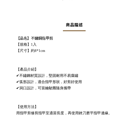
商品描述
【品名】不鏽鋼指甲剪
【規格】1入
【尺寸】約8*1cm
【產品介紹】
✔不鏽鋼材質設計，堅固耐用不易腐鏽
✔弧形設計，適合指甲形狀，好剪好使用
✔洞口設計，可當鑰駛圈隨身攜帶
【使用方法】
用指甲剪修剪指甲至適當長度，再使用銼刀磨平指甲邊緣。