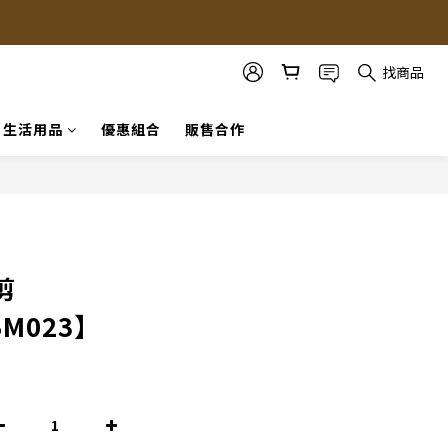
找商品
生活用品
優惠組合
販售合作
立即購買
剪
BM023】