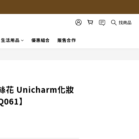
找商品
生活用品
優惠組合
販售合作
立即購買
t絲花 Unicharm化妝
Q061】