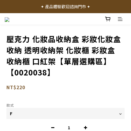
✦ 加入會員就送 50 元購物禮金 ✦
✦ 產品體驗歡迎諮詢門市 ✦
✦ 加入會員就送 50 元購物禮金 ✦
壓克力 化妝品收納盒 彩妝化妝盒
收納 透明收納架 化妝櫃 彩妝盒
收納櫃 口紅架【單層選購區】
【0020038】
NT$220
款式