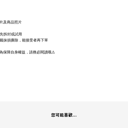
片及商品照片
先拆封或試用
籤抹損撕除，能接受者再下單
為保障自身權益，請務必閱讀哦
⚠
您可能喜歡...