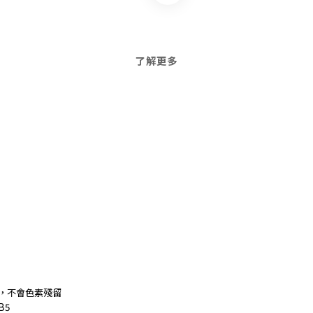
了解更多
，不會色素殘留
B5