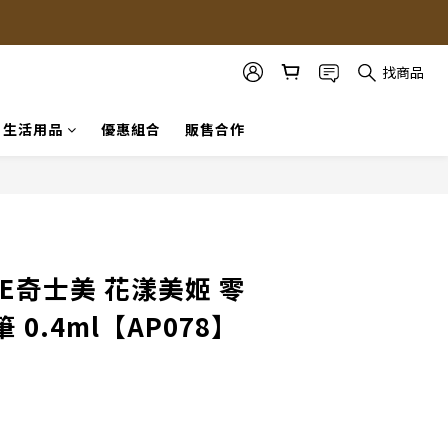
找商品
生活用品
優惠組合
販售合作
立即購買
ME奇士美 花漾美姬 零
0.4ml【AP078】