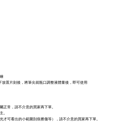
繪
下放置片刻後，將筆尖就瓶口調整液體量後，即可使用
屬正常，請不介意的買家再下單。
主。
光才可看出的小範圍刮痕擦傷等），請不介意的買家再下單。