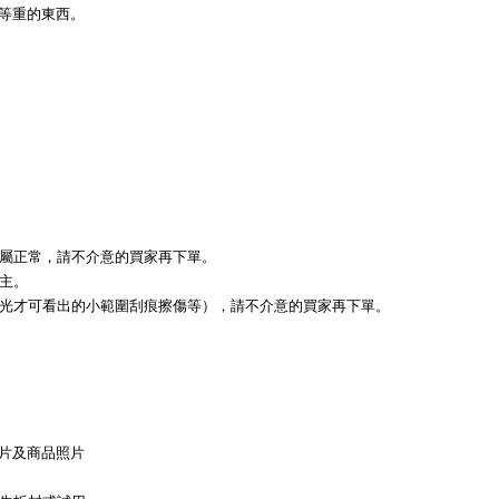
砂等重的東西。
實屬正常，請不介意的買家再下單。
主。
偏光才可看出的小範圍刮痕擦傷等），請不介意的買家再下單。
影片及商品照片