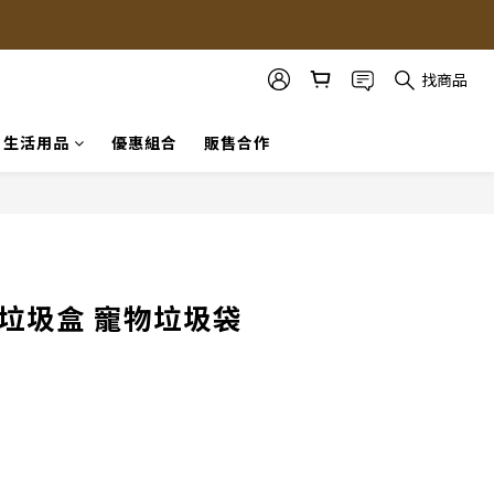
找商品
生活用品
優惠組合
販售合作
立即購買
 垃圾盒 寵物垃圾袋