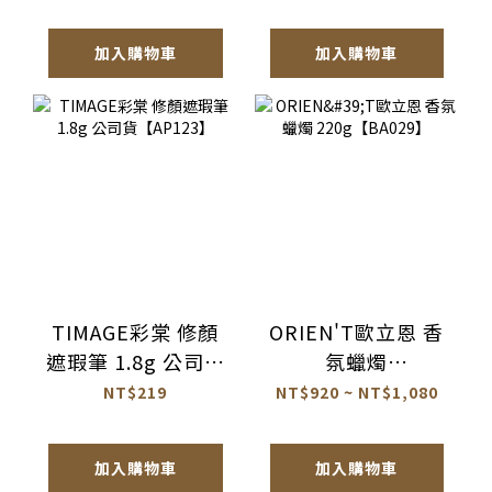
貨【AQ072】
加入購物車
加入購物車
TIMAGE彩棠 修顏
ORIEN'T歐立恩 香
遮瑕筆 1.8g 公司貨
氛蠟燭
【AP123】
220g【BA029】
NT$219
NT$920 ~ NT$1,080
加入購物車
加入購物車