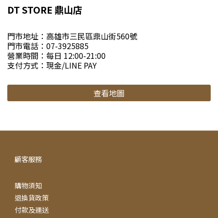
DT STORE 鼎山店
門市地址：高雄市三民區鼎山街560號
門市電話：07-3925885
營業時間：每日 12:00-21:00
支付方式：現金/LINE PAY
查看地圖
顧客服務
購物須知
退換貨政策
付款及運送