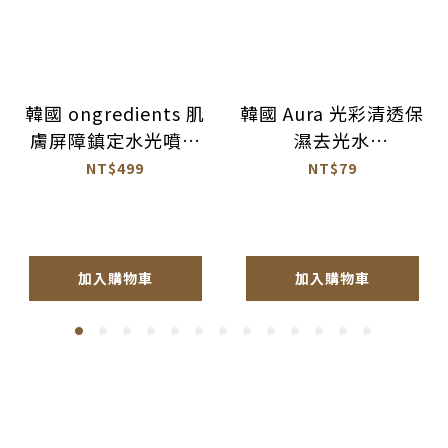
韓國 ongredients 肌
韓國 Aura 光彩清透保
膚屏障鎮定水光噴霧
濕去光水
100ml 公司貨
100ml【BM026】
NT$499
NT$79
【AS064】
加入購物車
加入購物車