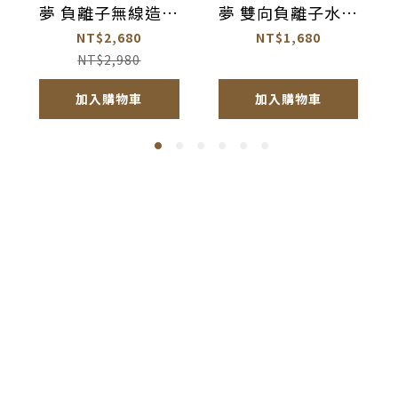
夢 負離子無線造型
夢 雙向負離子水光
梳【AC003】
離子夾【AC005】
NT$2,680
NT$1,680
NT$2,980
加入購物車
加入購物車