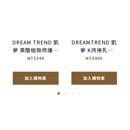
DREAM TREND 凱
DREAMTREND 凱
夢 果酸極致修護精
夢 K持捲乳
華 免沖洗護髮
100ml【AK017】
NT$349
NT$480
120ml【AH044】
加入購物車
加入購物車