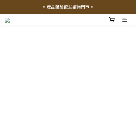
✦ 加入會員就送 50 元購物禮金 ✦
✦ 產品體驗歡迎諮詢門市 ✦
✦ 加入會員就送 50 元購物禮金 ✦