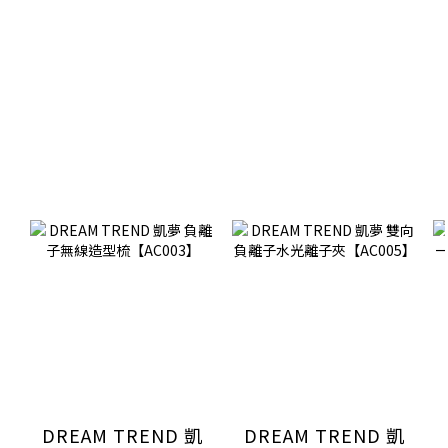
DREAM TREND 凱
DREAM TREND 凱