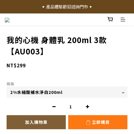
✦ 加入會員就送 50 元購物禮金 ✦
✦ 產品體驗歡迎諮詢門市 ✦
✦ 加入會員就送 50 元購物禮金 ✦
我的心機 身體乳 200ml 3款
【AU003】
NT$299
規格
加入購物車
立即購買