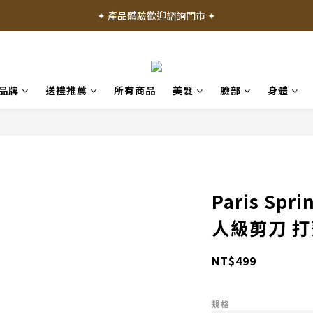
✦ 加入會員就送 50 元購物禮金 ✦
✦ 產品體驗歡迎諮詢門市 ✦
✦ 加入會員就送 50 元購物禮金 ✦
品牌
送禮推薦
所有商品
美髮
臉部
身體
Paris S
人級剪刀 打
NT$499
規格