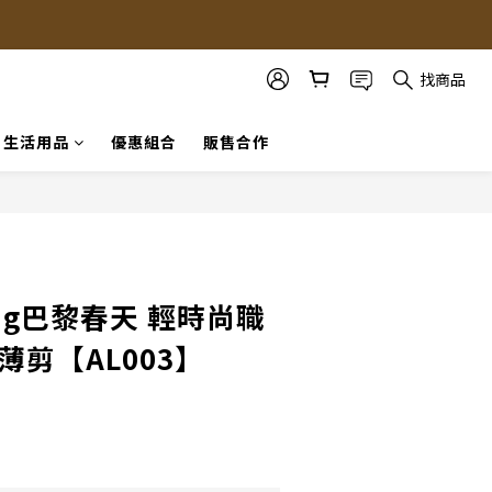
找商品
生活用品
優惠組合
販售合作
立即購買
pring巴黎春天 輕時尚職
薄剪【AL003】