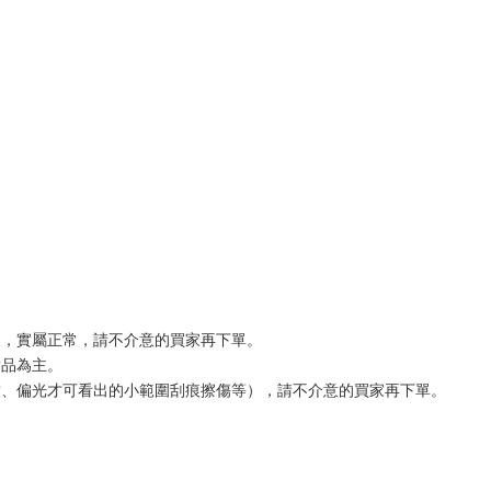
象，實屬正常，請不介意的買家再下單。
實品為主。
紋、偏光才可看出的小範圍刮痕擦傷等），請不介意的買家再下單。