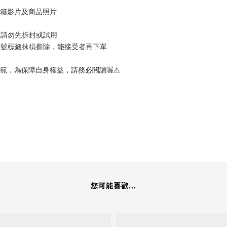
開箱影片及商品照片
換請勿先拆封或試用
序號標籤抹損撕除，能接受者再下單
範，為保障自身權益，請務必閱讀喔⚠️
您可能喜歡...