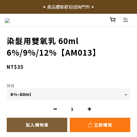
✦ 加入會員就送 50 元購物禮金 ✦
✦ 產品體驗歡迎諮詢門市 ✦
✦ 加入會員就送 50 元購物禮金 ✦
染髮用雙氧乳 60ml
6%/9%/12%【AM013】
NT$35
規格
加入購物車
立即購買