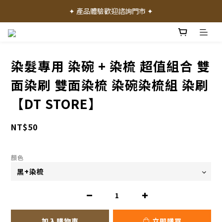
✦ 加入會員就送 50 元購物禮金 ✦
✦ 產品體驗歡迎諮詢門市 ✦
✦ 加入會員就送 50 元購物禮金 ✦
染髮專用 染碗 + 染梳 超值組合 雙
面染刷 雙面染梳 染碗染梳組 染刷
【DT STORE】
NT$50
顏色
加入購物車
立即購買