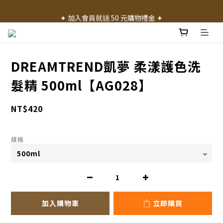
✦ 加入會員就送 50 元購物禮金 ✦
✦ 加入會員就送 50 元購物禮金 ✦
✦ 消費滿 1000 元享免運費 ✦
✦ 產品體驗歡迎諮詢門市 ✦
DREAMTREND凱夢 柔漾護色洗
✦ 加入會員就送 50 元購物禮金 ✦
髮精 500ml【AG028】
NT$420
規格
加入購物車
立即購買