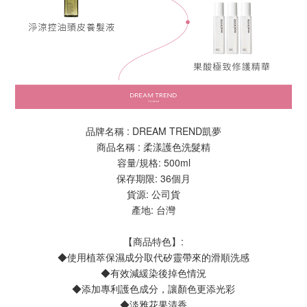
品牌名稱 : DREAM TREND凱夢
商品名稱 : 柔漾護色洗髮精
容量/規格: 500ml
保存期限: 36個月
貨源: 公司貨
產地: 台灣
【商品特色】:
◆使用植萃保濕成分取代矽靈帶來的滑順洗感
◆有效減緩染後掉色情況
◆添加專利護色成分，讓顏色更添光彩
◆淡雅花果清香