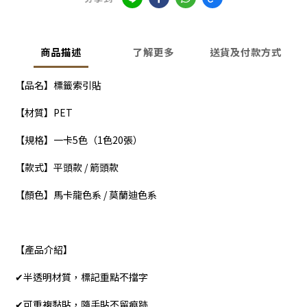
商品描述
了解更多
送貨及付款方式
【品名】標籤索引貼
【材質】PET
【規格】一卡5色（1色20張）
【款式】平頭款 / 箭頭款
【顏色】馬卡龍色系 / 莫蘭迪色系
【產品介紹】
✔半透明材質，標記重點不擋字
✔可重複黏貼，隨手貼不留痕跡