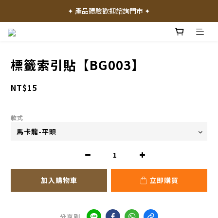
✦ 加入會員就送 50 元購物禮金 ✦
✦ 產品體驗歡迎諮詢門市 ✦
✦ 加入會員就送 50 元購物禮金 ✦
標籤索引貼【BG003】
NT$15
款式
加入購物車
立即購買
分享到