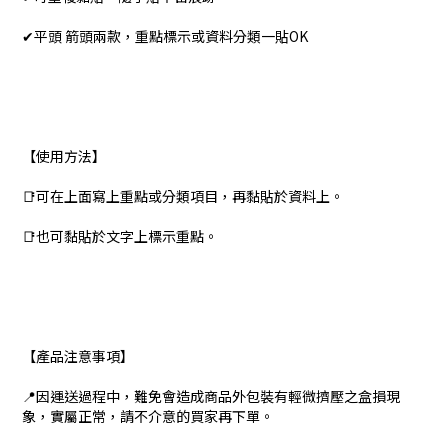
✔平頭 箭頭兩款，重點標示或資料分類一貼OK
【使用方法】
📑可在上面寫上重點或分類項目，再黏貼於資料上。
📑也可黏貼於文字上標示重點。
【產品注意事項】
📍因運送過程中，難免會造成商品外包裝有輕微擠壓之盒損現
象，實屬正常，請不介意的買家再下單。