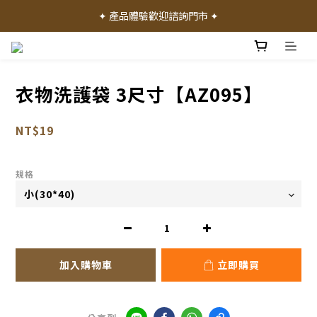
✦ 加入會員就送 50 元購物禮金 ✦
✦ 產品體驗歡迎諮詢門市 ✦
✦ 加入會員就送 50 元購物禮金 ✦
衣物洗護袋 3尺寸【AZ095】
NT$19
規格
加入購物車
立即購買