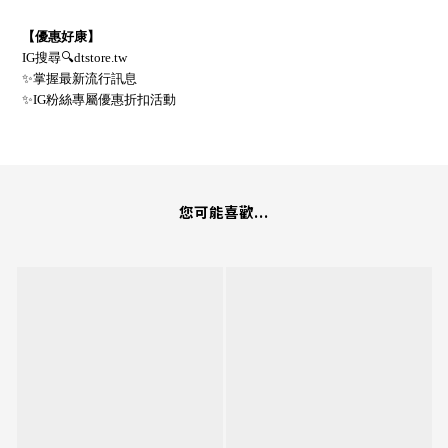
【優惠好康】
IG
搜尋
🔍
dtstore.tw
✨
掌握最新流行訊息
✨
IG
粉絲專屬優惠折扣活動
您可能喜歡...