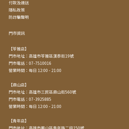
付款及運送
隱私政策
防詐騙聲明
門市資訊
【苓雅店】
門市地址：高雄市苓雅區漢泰街19號
門市電話：07-7510016
營業時間：每日 12:00 - 21:00
【鼎山店】
門市地址：高雄市三民區鼎山街560號
門市電話：07-3925885
營業時間：每日 12:00 - 21:00
【青年店】
門市地址：高雄市鳳山區青年路二段150號