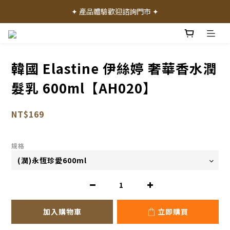
✦ 加入會員就送 50 元購物禮金 ✦
✦ 產品體驗歡迎諮詢門市 ✦
✦ 加入會員就送 50 元購物禮金 ✦
韓國 Elastine 伊絲婷 奢華香水潤
髮乳 600ml【AH020】
NT$169
規格
加入購物車
立即購買