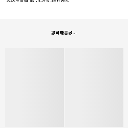
10.
DT
有實體門市，歡迎親自前往選購。
您可能喜歡...