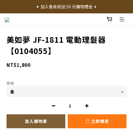
✦ 加入會員就送 50 元購物禮金 ✦
✦ 加入會員就送 50 元購物禮金 ✦
✦ 消費滿 1000 元享免運費 ✦
✦ 產品體驗歡迎諮詢門市 ✦
美如夢 JF-1811 電動理髮器
✦ 加入會員就送 50 元購物禮金 ✦
【0104055】
NT$1,800
規格
加入購物車
立即購買