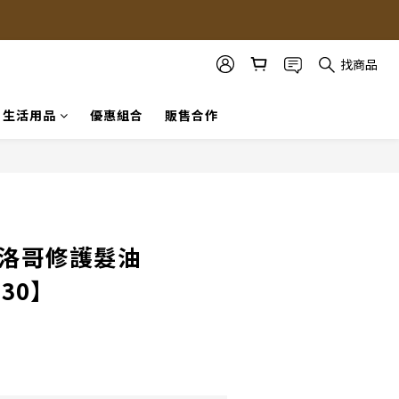
找商品
生活用品
優惠組合
販售合作
摩洛哥修護髮油
030】