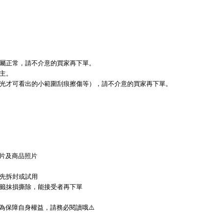
屬正常，請不介意的買家再下單。
主。
光才可看出的小範圍刮痕擦傷等），請不介意的買家再下單。
片及商品照片
先拆封或試用
籤抹損撕除，能接受者再下單
為保障自身權益，請務必閱讀哦
⚠