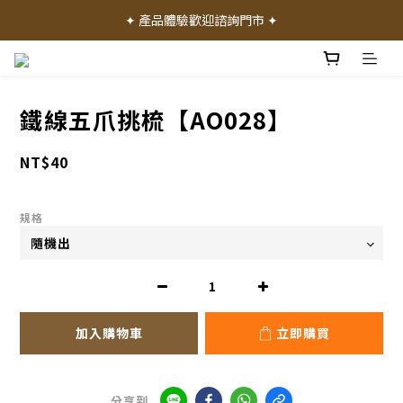
✦ 加入會員就送 50 元購物禮金 ✦
✦ 產品體驗歡迎諮詢門市 ✦
✦ 加入會員就送 50 元購物禮金 ✦
鐵線五爪挑梳【AO028】
NT$40
規格
加入購物車
立即購買
分享到