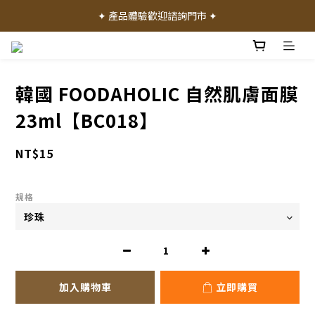
✦ 加入會員就送 50 元購物禮金 ✦
✦ 產品體驗歡迎諮詢門市 ✦
✦ 加入會員就送 50 元購物禮金 ✦
韓國 FOODAHOLIC 自然肌膚面膜
23ml【BC018】
NT$15
規格
加入購物車
立即購買