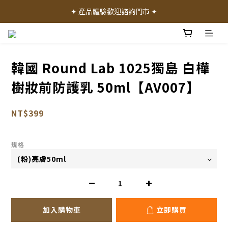
✦ 加入會員就送 50 元購物禮金 ✦
✦ 產品體驗歡迎諮詢門市 ✦
✦ 加入會員就送 50 元購物禮金 ✦
韓國 Round Lab 1025獨島 白樺
樹妝前防護乳 50ml【AV007】
NT$399
規格
加入購物車
立即購買