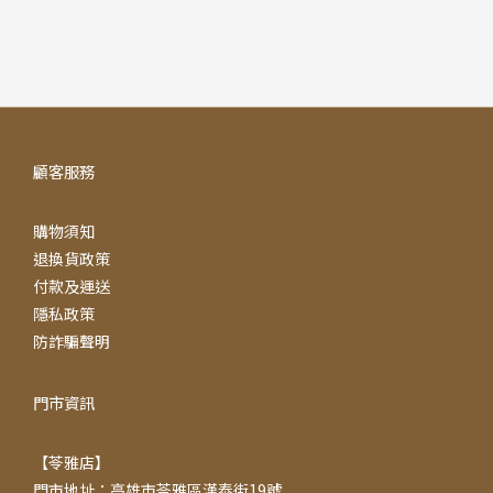
顧客服務
購物須知
退換貨政策
付款及運送
隱私政策
防詐騙聲明
門市資訊
【苓雅店】
門市地址：高雄市苓雅區漢泰街19號