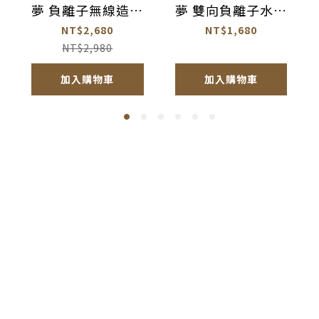
夢 負離子無線造型
夢 雙向負離子水光
梳【AC003】
離子夾【AC005】
NT$2,680
NT$1,680
NT$2,980
加入購物車
加入購物車