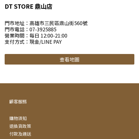
DT STORE 鼎山店
門市地址：高雄市三民區鼎山街560號
門市電話：07-3925885
營業時間：每日 12:00-21:00
支付方式：現金/LINE PAY
查看地圖
顧客服務
購物須知
退換貨政策
付款及運送