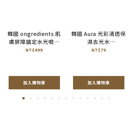
韓國 ongredients 肌
韓國 Aura 光彩清透保
膚屏障鎮定水光噴霧
濕去光水
100ml 公司貨
100ml【BM026】
NT$499
NT$79
【AS064】
加入購物車
加入購物車