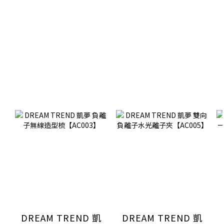
DREAM TREND 凱
DREAM TREND 凱