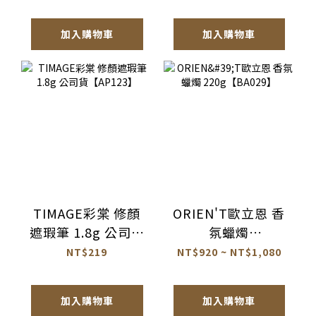
貨【AQ072】
加入購物車
加入購物車
TIMAGE彩棠 修顏
ORIEN'T歐立恩 香
遮瑕筆 1.8g 公司貨
氛蠟燭
【AP123】
220g【BA029】
NT$219
NT$920 ~ NT$1,080
加入購物車
加入購物車