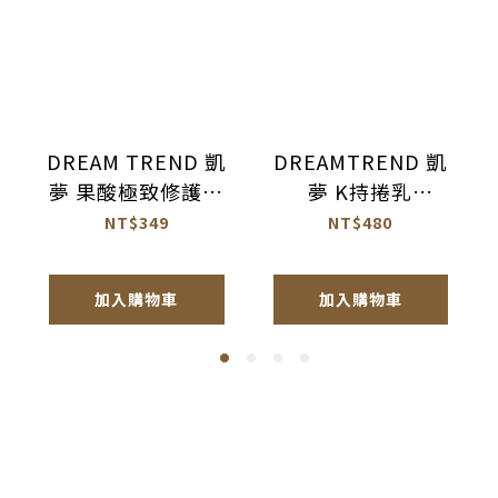
DREAM TREND 凱
DREAMTREND 凱
夢 果酸極致修護精
夢 K持捲乳
華 免沖洗護髮
100ml【AK017】
NT$349
NT$480
120ml【AH044】
加入購物車
加入購物車