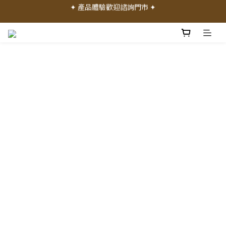
✦ 加入會員就送 50 元購物禮金 ✦
✦ 加入會員就送 50 元購物禮金 ✦
✦ 消費滿 1000 元享免運費 ✦
✦ 產品體驗歡迎諮詢門市 ✦
✦ 加入會員就送 50 元購物禮金 ✦