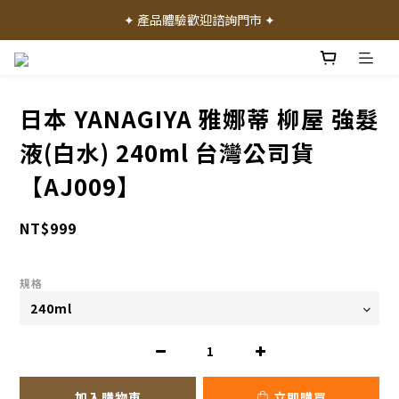
✦ 加入會員就送 50 元購物禮金 ✦
✦ 產品體驗歡迎諮詢門市 ✦
✦ 加入會員就送 50 元購物禮金 ✦
日本 YANAGIYA 雅娜蒂 柳屋 強髮
液(白水) 240ml 台灣公司貨
【AJ009】
NT$999
規格
加入購物車
立即購買