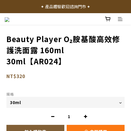
✦ 加入會員就送 50 元購物禮金 ✦
✦ 產品體驗歡迎諮詢門市 ✦
✦ 加入會員就送 50 元購物禮金 ✦
Beauty Player O₂胺基酸高效修
護洗面露 160ml
30ml【AR024】
NT$320
規格