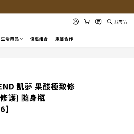
找商品
生活用品
優惠組合
販售合作
立即購買
REND 凱夢 果酸極致修
修護) 隨身瓶
56】