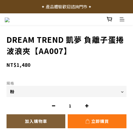
✦ 加入會員就送 50 元購物禮金 ✦
✦ 產品體驗歡迎諮詢門市 ✦
✦ 加入會員就送 50 元購物禮金 ✦
DREAM TREND 凱夢 負離子蛋捲
波浪夾【AA007】
NT$1,480
規格
加入購物車
立即購買