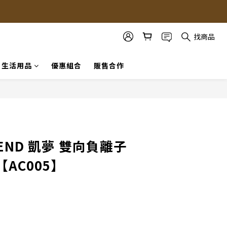
找商品
生活用品
優惠組合
販售合作
立即購買
REND 凱夢 雙向負離子
AC005】