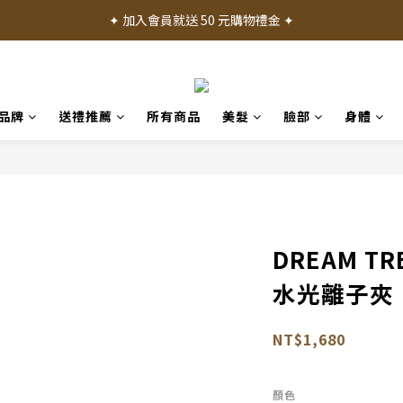
✦ 加入會員就送 50 元購物禮金 ✦
✦ 加入會員就送 50 元購物禮金 ✦
✦ 消費滿 1000 元享免運費 ✦
✦ 產品體驗歡迎諮詢門市 ✦
品牌
送禮推薦
所有商品
美髮
臉部
身體
✦ 加入會員就送 50 元購物禮金 ✦
DREAM T
水光離子夾【
NT$1,680
顏色