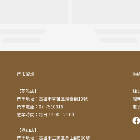
門市資訊
聯
【苓雅店】
線上
門市地址：高雄市苓雅區漢泰街19號
服務
門市電話：07-7510016
電子
營業時間：每日 12:00 - 21:00
【鼎山店】
門市地址：高雄市三民區鼎山街560號