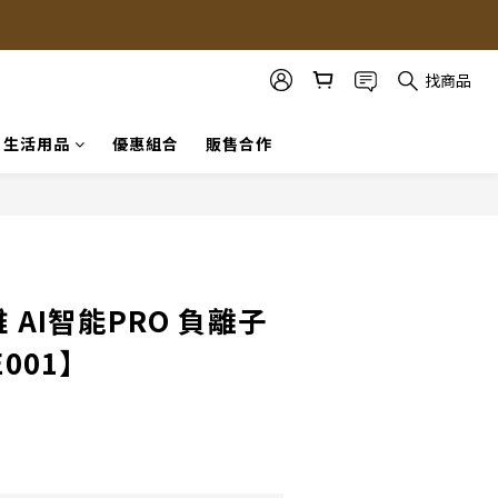
找商品
生活用品
優惠組合
販售合作
立即購買
雅 AI智能PRO 負離子
001】