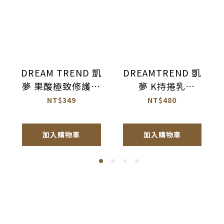
DREAM TREND 凱
DREAMTREND 凱
夢 果酸極致修護精
夢 K持捲乳
華 免沖洗護髮
100ml【AK017】
NT$349
NT$480
120ml【AH044】
加入購物車
加入購物車