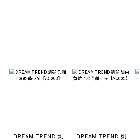
DREAM TREND 凱
DREAM TREND 凱