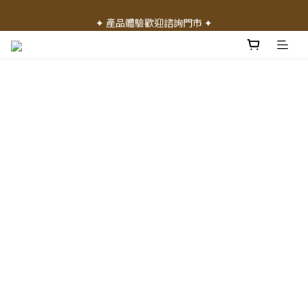
✦ 加入會員就送 50 元購物禮金 ✦
✦ 產品體驗歡迎諮詢門市 ✦
✦ 加入會員就送 50 元購物禮金 ✦