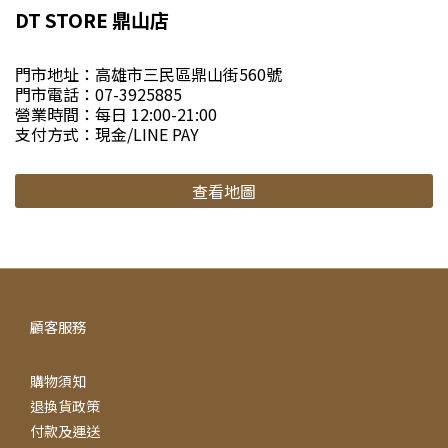
DT STORE 鼎山店
門市地址：高雄市三民區鼎山街560號
門市電話：07-3925885
營業時間：每日 12:00-21:00
支付方式：現金/LINE PAY
查看地圖
顧客服務
購物須知
退換貨政策
付款及運送