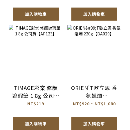
貨【AQ072】
加入購物車
加入購物車
TIMAGE彩棠 修顏
ORIEN'T歐立恩 香
遮瑕筆 1.8g 公司貨
氛蠟燭
【AP123】
220g【BA029】
NT$219
NT$920 ~ NT$1,080
加入購物車
加入購物車