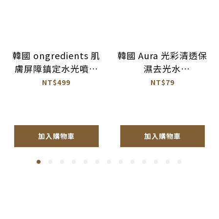
韓國 ongredients 肌
韓國 Aura 光彩清透保
膚屏障鎮定水光噴霧
濕去光水
100ml 公司貨
100ml【BM026】
NT$499
NT$79
【AS064】
加入購物車
加入購物車