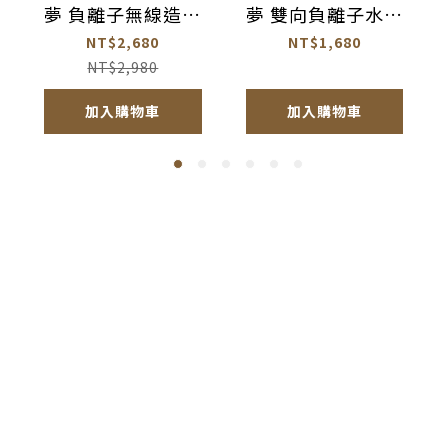
夢 負離子無線造型
夢 雙向負離子水光
梳【AC003】
離子夾【AC005】
NT$2,680
NT$1,680
NT$2,980
加入購物車
加入購物車