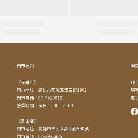
門市資訊
聯
【苓雅店】
線上
門市地址：高雄市苓雅區漢泰街19號
服務
門市電話：07-7510016
電子
營業時間：每日 12:00 - 21:00
【鼎山店】
門市地址：高雄市三民區鼎山街560號
門市電話：07-3925885