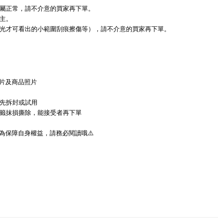
屬正常，請不介意的買家再下單。
主。
光才可看出的小範圍刮痕擦傷等），請不介意的買家再下單。
片及商品照片
先拆封或試用
籤抹損撕除，能接受者再下單
為保障自身權益，請務必閱讀哦
⚠