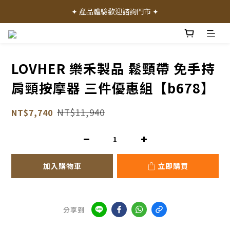
✦ 加入會員就送 50 元購物禮金 ✦
✦ 產品體驗歡迎諮詢門市 ✦
✦ 加入會員就送 50 元購物禮金 ✦
LOVHER 樂禾製品 鬆頸帶 免手持
肩頸按摩器 三件優惠組【b678】
NT$11,940
NT$7,740
加入購物車
立即購買
分享到