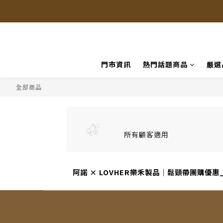
門市資訊
熱門話題商品
嚴選
全部商品
所有顧客適用
阿諾 × LOVHER樂禾製品｜鬆頸帶團購優惠